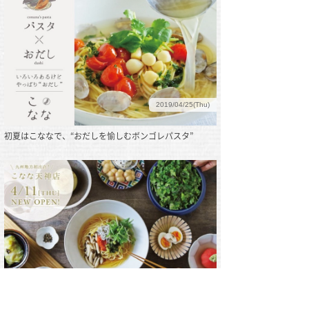
2019/04/25(Thu)
初夏はこななで、“おだしを愉しむボンゴレパスタ”
2019/04/05(Fri)
日本のパスタと甘味『こなな』が2019年4月11日