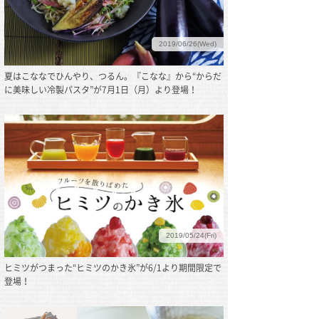
2019/06/26(Wed)
夏はこななでひんやり、つるん。『こなな』から“からだ
に美味しい冷製パスタ”が7月1日（月）より登場！
2019/05/24(Fri)
ヒミツがつまった“ヒミツのかき氷”が6/1より期間限定で
登場！