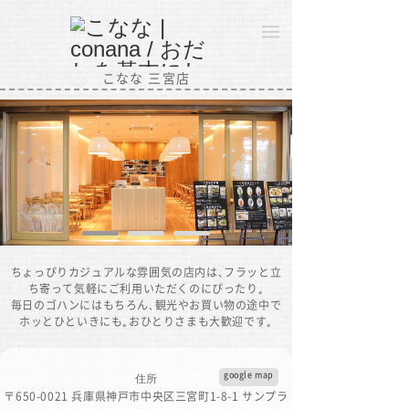
こなな 三宮店
ちょっぴりカジュアルな雰囲気の店内は､フラッと立
ち寄って気軽にご利用いただくのにぴったり｡
毎日のゴハンにはもちろん､観光やお買い物の途中で
ホッとひといきにも｡おひとりさまも大歓迎です｡
google map
住所
〒650-0021 兵庫県神戸市中央区三宮町1-8-1 サンプラ