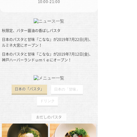
10:00-21:00
秋限定、バター醤油の香ばしパスタ
日本のパスタと甘味『こなな』が2019年7月22日(月)、
ルミネ大宮にオープン！
日本のパスタと甘味『こなな』が2019年7月12日(金)、
神戸ハーバーランドｕｍｉｅにオープン！
2019/08/26(Mon)
日本の「パスタ」
日本の「甘味」
2019/07/18(Thu)
ドリンク
2019/07/08(Mon)
おだしのパスタ